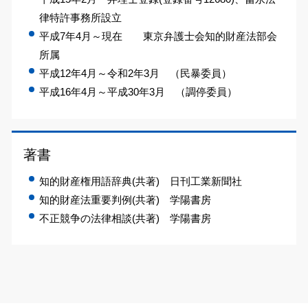
律特許事務所設立
平成7年4月～現在 東京弁護士会知的財産法部会
所属
平成12年4月～令和2年3月 （民暴委員）
平成16年4月～平成30年3月 （調停委員）
著書
知的財産権用語辞典(共著) 日刊工業新聞社
知的財産法重要判例(共著) 学陽書房
不正競争の法律相談(共著) 学陽書房