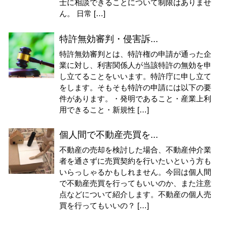
士に相談できることについて制限はありませ
ん。 日常 […]
特許無効審判・侵害訴...
特許無効審判とは、特許権の申請が通った企
業に対し、利害関係人が当該特許の無効を申
し立てることをいいます。特許庁に申し立て
をします。そもそも特許の申請には以下の要
件があります。・発明であること・産業上利
用できること・新規性 […]
個人間で不動産売買を...
不動産の売却を検討した場合、不動産仲介業
者を通さずに売買契約を行いたいという方も
いらっしゃるかもしれません。今回は個人間
で不動産売買を行ってもいいのか、また注意
点などについて紹介します。不動産の個人売
買を行ってもいいの？ […]