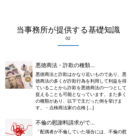
当事務所が提供する基礎知識
02
悪徳商法・詐欺の種類...
悪徳商法と詐欺はかなり近いものであり、悪
徳商法の多くが詐欺行為を利用して利益を得
ていることから詐欺を悪徳商法の一つとして
捉えることも可能となっています。また多く
の種類があり、以下で主だった例を挙げま
す。・点検商法家の点検 […]
不倫の慰謝料請求がで...
「配偶者が不倫していた場合には、不倫の慰