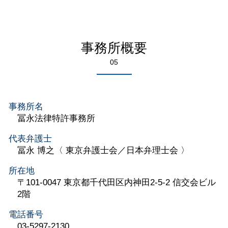
事務所概要
05
事務所名
冨永法律特許事務所
代表弁護士
冨永 博之〈 東京弁護士会／日本弁理士会 〉
所在地
〒101-0047 東京都千代田区内神田2-5-2 信交会ビル
2階
電話番号
03-5297-2130