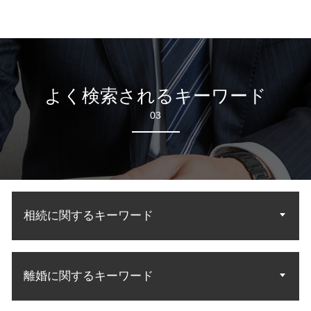
よく検索されるキーワード
03
相続に関するキーワード
相続人 調査
離婚に関するキーワード
遺産 法律相談
相続 調査方法