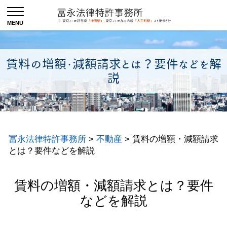
賃料の増額・減額請求とは？要件などを解
説
冨永法律特許事務所
>
不動産
>
賃料の増額・減額請求
とは？要件などを解説
賃料の増額・減額請求とは？要件
などを解説