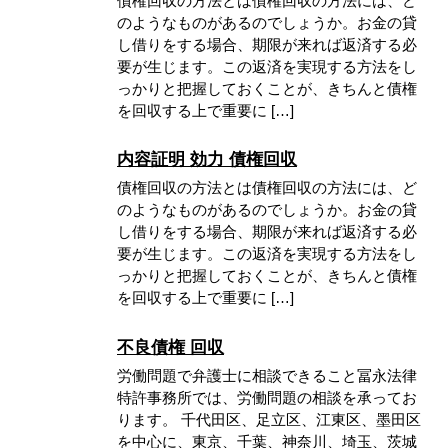
債権回収の方法とは債権回収の方法には、ど
のようなものがあるのでしょうか。お金の貸
し借りをする場合、期限が来れば返済する必
要が生じます。この返済を実現する方法をし
っかりと把握しておくことが、きちんと債権
を回収する上で重要に […]
内容証明 効力 債権回収
債権回収の方法とは債権回収の方法には、ど
のようなものがあるのでしょうか。お金の貸
し借りをする場合、期限が来れば返済する必
要が生じます。この返済を実現する方法をし
っかりと把握しておくことが、きちんと債権
を回収する上で重要に […]
不良債権 回収
労働問題で弁護士に相談できること冨永法律
特許事務所では、労働問題の相談を承ってお
ります。 千代田区、足立区、江東区、墨田区
を中心に、東京、千葉、神奈川、埼玉、茨城