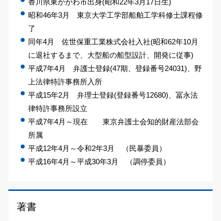
香川県東かがわ市出身(昭和22年3月17日生)
昭和46年3月 東京大学工学部船舶工学科修士課程修
了
同年4月 佐世保重工業株式会社入社(昭和62年10月
に退社するまで、大型船の船型設計、開発に従事)
平成7年4月 弁護士登録(47期、登録番号24031)、野
上法律特許事務所入所
平成15年2月 弁理士登録(登録番号12680)、冨永法
律特許事務所設立
平成7年4月～現在 東京弁護士会知的財産法部会
所属
平成12年4月～令和2年3月 （民暴委員）
平成16年4月～平成30年3月 （調停委員）
著書