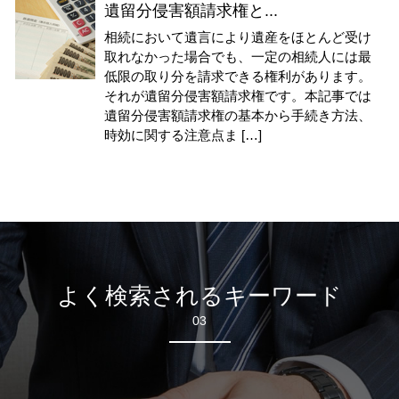
遺留分侵害額請求権と...
相続において遺言により遺産をほとんど受け
取れなかった場合でも、一定の相続人には最
低限の取り分を請求できる権利があります。
それが遺留分侵害額請求権です。本記事では
遺留分侵害額請求権の基本から手続き方法、
時効に関する注意点ま […]
よく検索されるキーワード
03