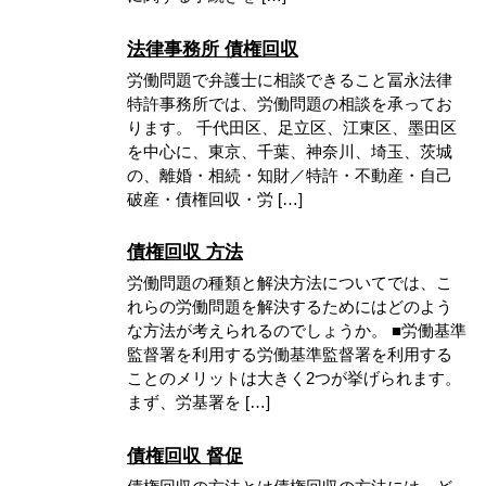
法律事務所 債権回収
労働問題で弁護士に相談できること冨永法律
特許事務所では、労働問題の相談を承ってお
ります。 千代田区、足立区、江東区、墨田区
を中心に、東京、千葉、神奈川、埼玉、茨城
の、離婚・相続・知財／特許・不動産・自己
破産・債権回収・労 […]
債権回収 方法
労働問題の種類と解決方法についてでは、こ
れらの労働問題を解決するためにはどのよう
な方法が考えられるのでしょうか。 ■労働基準
監督署を利用する労働基準監督署を利用する
ことのメリットは大きく2つが挙げられます。
まず、労基署を […]
債権回収 督促