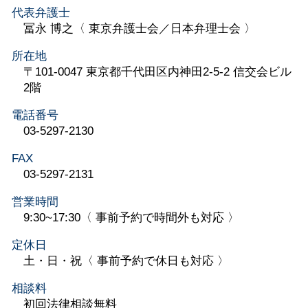
代表弁護士
冨永 博之〈 東京弁護士会／日本弁理士会 〉
所在地
〒101-0047 東京都千代田区内神田2-5-2 信交会ビル
2階
電話番号
03-5297-2130
FAX
03-5297-2131
営業時間
9:30~17:30〈 事前予約で時間外も対応 〉
定休日
土・日・祝〈 事前予約で休日も対応 〉
相談料
初回法律相談無料