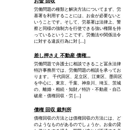
お金 回収
労働問題の種類と解決方法についてまず、労
基署を利用することには、お金が必要ないと
いうことです。そして、労基署は法律上、警
察と同様の強制力を行使できる強い権限を持
っているということです。労働法や関係法令
に対する違反行為に対 […]
差し押さえ 不動産 債権...
労働問題で弁護士に相談できること冨永法律
特許事務所では、労働問題の相談を承ってお
ります。 千代田区、足立区、江東区、墨田区
を中心に、東京、千葉、神奈川、埼玉、茨城
の、離婚・相続・知財／特許・不動産・自己
破産・債権回収・労 […]
債権 回収 裁判所
債権回収の方法とは債権回収の方法には、ど
のようなものがあるのでしょうか。お金の貸