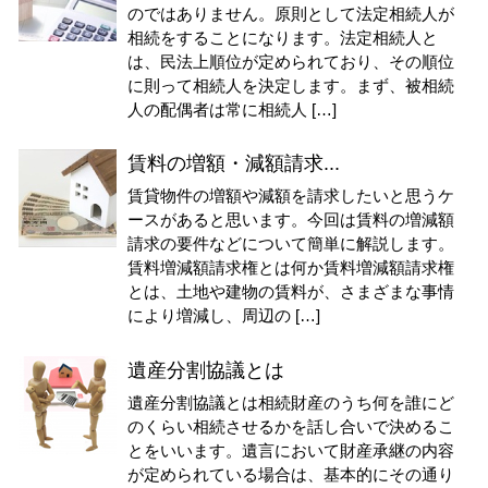
のではありません。原則として法定相続人が
相続をすることになります。法定相続人と
は、民法上順位が定められており、その順位
に則って相続人を決定します。まず、被相続
人の配偶者は常に相続人 […]
賃料の増額・減額請求...
賃貸物件の増額や減額を請求したいと思うケ
ースがあると思います。今回は賃料の増減額
請求の要件などについて簡単に解説します。
賃料増減額請求権とは何か賃料増減額請求権
とは、土地や建物の賃料が、さまざまな事情
により増減し、周辺の […]
遺産分割協議とは
遺産分割協議とは相続財産のうち何を誰にど
のくらい相続させるかを話し合いで決めるこ
とをいいます。遺言において財産承継の内容
が定められている場合は、基本的にその通り