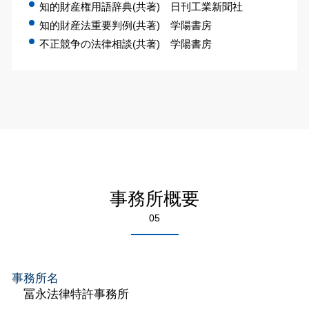
知的財産権用語辞典(共著) 日刊工業新聞社
知的財産法重要判例(共著) 学陽書房
不正競争の法律相談(共著) 学陽書房
事務所概要
05
事務所名
冨永法律特許事務所