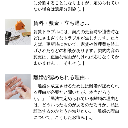
に分割することになりますが、定められてい
ない場合は遺産分割協 […]
賃料・敷金・立ち退き...
賃貸トラブルには、契約の更新時や退去時な
どにさまざまなトラブルが生じえます。たと
えば、更新時において、家賃や管理費を値上
げされたなどの相談があります。契約内容の
変更は、正当な理由がなければ応じなくてか
まいませんし、そもそ […]
離婚が認められる理由...
「離婚を成立させるためには離婚が認められ
る理由が必要だと聞いたが、本当だろう
か。」「民法で定められている離婚の理由と
は、どういったものがあるのだろうか。私は
該当するのかどうか知りたい。」離婚の理由
について、こうしたお悩み […]