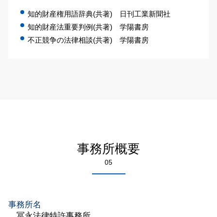
知的財産権用語辞典(共著) 日刊工業新聞社
知的財産法重要判例(共著) 学陽書房
不正競争の法律相談(共著) 学陽書房
事務所概要
05
事務所名
冨永法律特許事務所