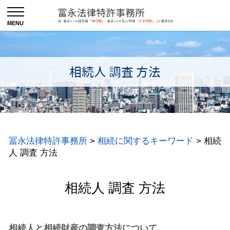
相続人 調査 方法
冨永法律特許事務所
>
相続に関するキーワード
>
相続
人 調査 方法
相続人 調査 方法
相続人と相続財産の調査方法について