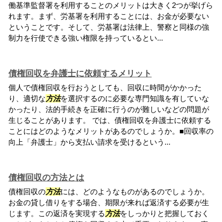
働基準監督署を利用することのメリットは大きく2つが挙げら
れます。まず、労基署を利用することには、お金が必要ない
ということです。そして、労基署は法律上、警察と同様の強
制力を行使できる強い権限を持っているとい...
債権回収を弁護士に依頼するメリット
個人で債権回収を行おうとしても、回収に時間がかかった
り、適切な
方法
を選択するのに必要な専門知識を有していな
かったり、法的手続きを正確に行うのが難しいなどの問題が
生じることがあります。 では、債権回収を弁護士に依頼する
ことにはどのようなメリットがあるのでしょうか。■回収率の
向上「弁護士」から支払い請求を受けるという...
債権回収の方法とは
債権回収の
方法
には、どのようなものがあるのでしょうか。
お金の貸し借りをする場合、期限が来れば返済する必要が生
じます。この返済を実現する
方法
をしっかりと把握しておく