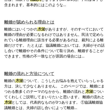
含まれます。基本的にはこのような...
離婚が認められる理由とは
離婚にはいくつかの
方法
がありますが、そのすべてにおいて
離婚の理由が必要になるわけではありません。民法で定めら
れている離婚理由に該当する必要があるのは、裁判による離
婚だけです。 たとえば、協議離婚においては、夫婦がその話
し合いで離婚やその条件について取り決め、離婚することが
できます。性格の不一致などが原因の場合には...
離婚の流れと方法について
離婚の
方法
について、こうしたお悩みを抱えていらっしゃる
方は、決して少なくありません。 このページでは、離婚にま
つわる数多くのテーマのなかから、離婚の流れと
方法
につい
てくわしくご説明してまいりたいと思います。 離婚の流れと
方法
としては、代表的なものが3つあります。 ①協議離婚協
議離婚とは、夫婦の話し合いによって離婚...