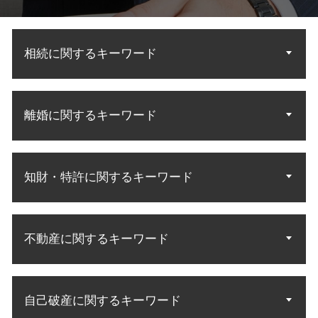
相続に関するキーワード
遺産相続 法定相続人
離婚に関するキーワード
法定相続人 順位
遺産分割 法定相続
民法 法定相続人
離婚 子供 面会
法定相続 民法
知財・特許に関するキーワード
離婚協議 応じ ない
法定相続分 割合
裁判 離婚
遺言執行者 遺産分割協議
別居 子供 面会
商標権 侵害訴訟
遺産分割協議 やり直し
離婚 調停 応じない
不動産に関するキーワード
特許権 侵害訴訟
相続人 配偶者 兄弟
離婚 調停 協議
知的財産権 商標権
相続分 請求
養育費 公正証書
知財 特許庁
相続人 調査 方法
不動産 契約トラブル
財産分与 慰謝料
知財 相談
遺言 遺産分割
自己破産に関するキーワード
敷金 返金
離婚 調停 親権
知財 資格 弁理士
相続 財産調査