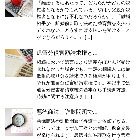
「離婚するにあたって、どちらが子どもの親
権者となるかでもめている。やはり父親が親
権者となるには不利なのだろうか。」「離婚
相手が、離婚前に取り決めた養育費を支払っ
てくれない。どうすれば支払いを受けること
ができるだろうか。」 […]
遺留分侵害額請求権と...
相続において遺言により遺産をほとんど受け
取れなかった場合でも、一定の相続人には最
低限の取り分を請求できる権利があります。
それが遺留分侵害額請求権です。本記事では
遺留分侵害額請求権の基本から手続き方法、
時効に関する注意点ま […]
悪徳商法・詐欺問題で...
悪徳商法や詐欺問題で弁護士に依頼できるこ
ととしては、まず加害者との和解、返金交渉
が挙げられます。悪徳商法や詐欺を行う業者