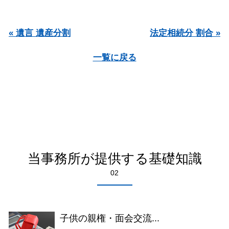
« 遺言 遺産分割
法定相続分 割合 »
一覧に戻る
当事務所が提供する基礎知識
02
子供の親権・面会交流...