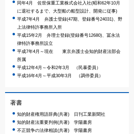
同年4月 佐世保重工業株式会社入社(昭和62年10月
に退社するまで、大型船の船型設計、開発に従事)
平成7年4月 弁護士登録(47期、登録番号24031)、野
上法律特許事務所入所
平成15年2月 弁理士登録(登録番号12680)、冨永法
律特許事務所設立
平成7年4月～現在 東京弁護士会知的財産法部会
所属
平成12年4月～令和2年3月 （民暴委員）
平成16年4月～平成30年3月 （調停委員）
著書
知的財産権用語辞典(共著) 日刊工業新聞社
知的財産法重要判例(共著) 学陽書房
不正競争の法律相談(共著) 学陽書房