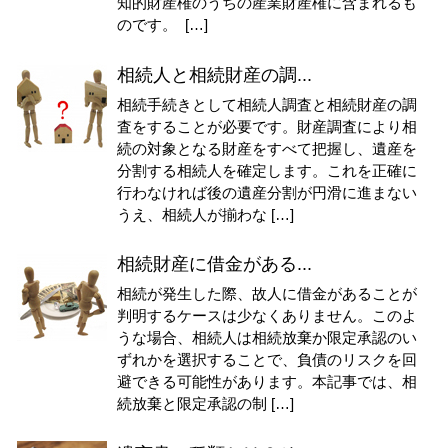
知的財産権のうちの産業財産権に含まれるも
のです。 […]
相続人と相続財産の調...
相続手続きとして相続人調査と相続財産の調
査をすることが必要です。財産調査により相
続の対象となる財産をすべて把握し、遺産を
分割する相続人を確定します。これを正確に
行わなければ後の遺産分割が円滑に進まない
うえ、相続人が揃わな […]
相続財産に借金がある...
相続が発生した際、故人に借金があることが
判明するケースは少なくありません。このよ
うな場合、相続人は相続放棄か限定承認のい
ずれかを選択することで、負債のリスクを回
避できる可能性があります。本記事では、相
続放棄と限定承認の制 […]