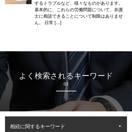
するトラブルなど、様々なものがあります。
基本的に、これらの労働問題について、弁護
士に相談できることについて制限はありませ
ん。 日常 […]
よく検索されるキーワード
03
相続に関するキーワード