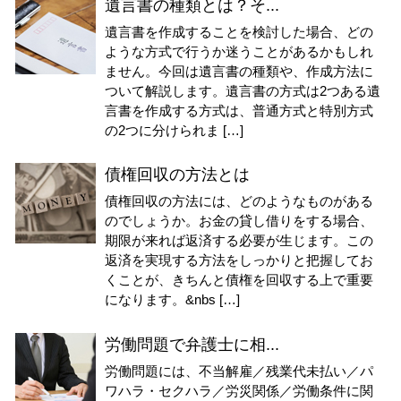
遺言書の種類とは？そ...
遺言書を作成することを検討した場合、どの
ような方式で行うか迷うことがあるかもしれ
ません。今回は遺言書の種類や、作成方法に
ついて解説します。遺言書の方式は2つある遺
言書を作成する方式は、普通方式と特別方式
の2つに分けられま […]
債権回収の方法とは
債権回収の方法には、どのようなものがある
のでしょうか。お金の貸し借りをする場合、
期限が来れば返済する必要が生じます。この
返済を実現する方法をしっかりと把握してお
くことが、きちんと債権を回収する上で重要
になります。&nbs […]
労働問題で弁護士に相...
労働問題には、不当解雇／残業代未払い／パ
ワハラ・セクハラ／労災関係／労働条件に関