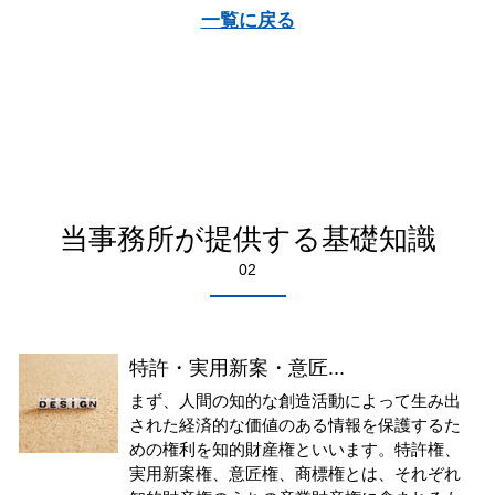
一覧に戻る
当事務所が提供する基礎知識
02
特許・実用新案・意匠...
まず、人間の知的な創造活動によって生み出
された経済的な価値のある情報を保護するた
めの権利を知的財産権といいます。特許権、
実用新案権、意匠権、商標権とは、それぞれ