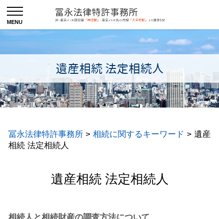
遺産相続 法定相続人
冨永法律特許事務所
>
相続に関するキーワード
>
遺産
相続 法定相続人
遺産相続 法定相続人
相続人と相続財産の調査方法について