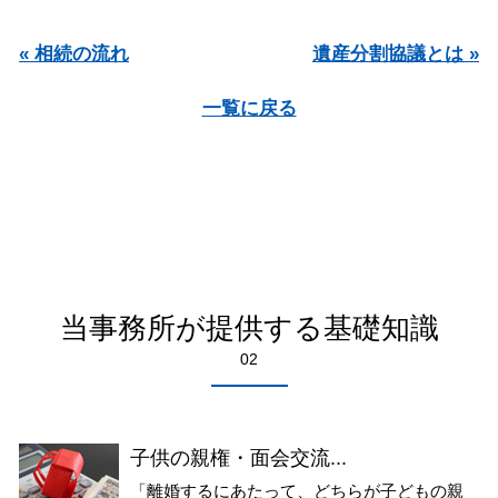
« 相続の流れ
遺産分割協議とは »
一覧に戻る
当事務所が提供する基礎知識
02
子供の親権・面会交流...
「離婚するにあたって、どちらが子どもの親