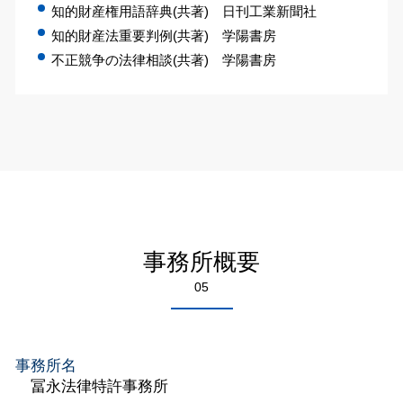
知的財産権用語辞典(共著) 日刊工業新聞社
知的財産法重要判例(共著) 学陽書房
不正競争の法律相談(共著) 学陽書房
事務所概要
05
事務所名
冨永法律特許事務所