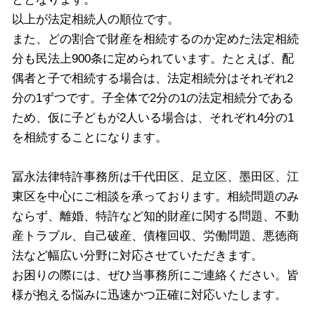
以上が法定相続人の順位です。
また、どの割合で財産を相続するのか定めた法定相続
分も民法上900条に定められています。たとえば、配
偶者と子で相続する場合は、法定相続分はそれぞれ2
分の1ずつです。子全体で2分の1の法定相続分である
ため、仮に子どもが2人いる場合は、それぞれ4分の1
を相続することになります。
冨永法律特許事務所は千代田区、足立区、墨田区、江
東区を中心にご相談を承っております。相続問題のみ
ならず、離婚、特許など知的財産に関する問題、不動
産トラブル、自己破産、債権回収、労働問題、悪徳商
法など幅広い分野に対応させていただきます。
お困りの際には、ぜひ当事務所にご連絡ください。皆
様が抱える悩みに迅速かつ正確に対応いたします。