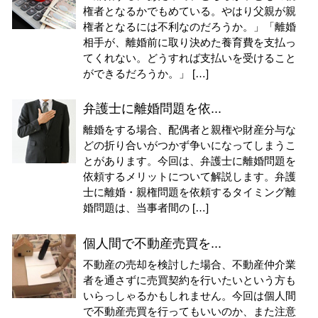
権者となるかでもめている。やはり父親が親
権者となるには不利なのだろうか。」「離婚
相手が、離婚前に取り決めた養育費を支払っ
てくれない。どうすれば支払いを受けること
ができるだろうか。」 […]
弁護士に離婚問題を依...
離婚をする場合、配偶者と親権や財産分与な
どの折り合いがつかず争いになってしまうこ
とがあります。今回は、弁護士に離婚問題を
依頼するメリットについて解説します。弁護
士に離婚・親権問題を依頼するタイミング離
婚問題は、当事者間の […]
個人間で不動産売買を...
不動産の売却を検討した場合、不動産仲介業
者を通さずに売買契約を行いたいという方も
いらっしゃるかもしれません。今回は個人間
で不動産売買を行ってもいいのか、また注意