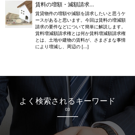
賃料の増額・減額請求...
賃貸物件の増額や減額を請求したいと思うケ
ースがあると思います。今回は賃料の増減額
請求の要件などについて簡単に解説します。
賃料増減額請求権とは何か賃料増減額請求権
とは、土地や建物の賃料が、さまざまな事情
により増減し、周辺の […]
よく検索されるキーワード
03