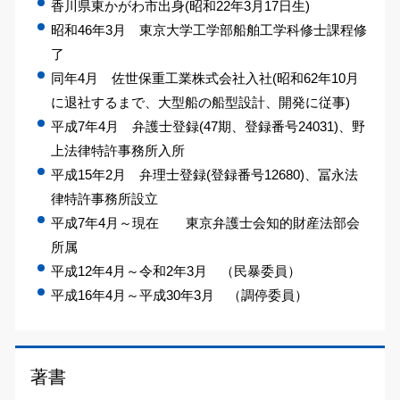
香川県東かがわ市出身(昭和22年3月17日生)
昭和46年3月 東京大学工学部船舶工学科修士課程修
了
同年4月 佐世保重工業株式会社入社(昭和62年10月
に退社するまで、大型船の船型設計、開発に従事)
平成7年4月 弁護士登録(47期、登録番号24031)、野
上法律特許事務所入所
平成15年2月 弁理士登録(登録番号12680)、冨永法
律特許事務所設立
平成7年4月～現在 東京弁護士会知的財産法部会
所属
平成12年4月～令和2年3月 （民暴委員）
平成16年4月～平成30年3月 （調停委員）
著書