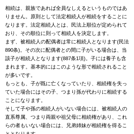
相続は、親族であれば全員なしえるというものではあ
りません。原則として法定相続人が相続をすることに
なります。法定相続人とは、民法上順位が定められて
おり、その順位に則って相続人を決定します。
まず、被相続人の配偶者は常に相続人となります(民法
890条)。その次に配偶者との間に子がいる場合は、当
該子が相続人となります(887条1項)。子には養子も含
まれます。基本的にはこのような形で相続されること
が多いです。
もっとも、子が既に亡くなっていたり、相続権を失っ
ていた場合にはその子、つまり孫が代わりに相続する
ことになります。
そして子や孫の相続人がいない場合には、被相続人の
直系尊属、つまり両親や祖父母に相続権があり、これ
らの者もいない場合には、兄弟姉妹が相続権を得るこ
ととなります。