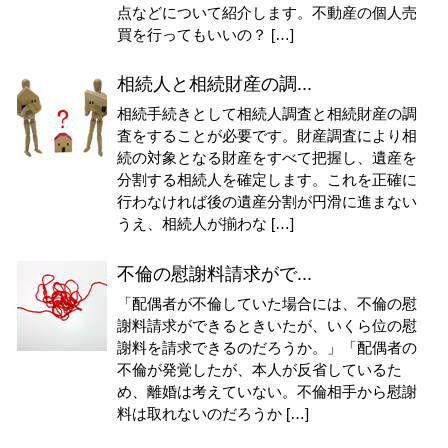
点などについて紹介します。不動産の個人売
買を行ってもいいの？ […]
相続人と相続財産の調...
相続手続きとして相続人調査と相続財産の調
査をすることが必要です。財産調査により相
続の対象となる財産をすべて把握し、遺産を
分割する相続人を確定します。これを正確に
行わなければ後の遺産分割が円滑に進まない
うえ、相続人が揃わな […]
不倫の慰謝料請求がで...
「配偶者が不倫していた場合には、不倫の慰
謝料請求ができるときいたが、いくら位の慰
謝料を請求できるのだろうか。」「配偶者の
不倫が発覚したが、本人が反省しているた
め、離婚は考えていない。不倫相手から慰謝
料は取れないのだろうか […]