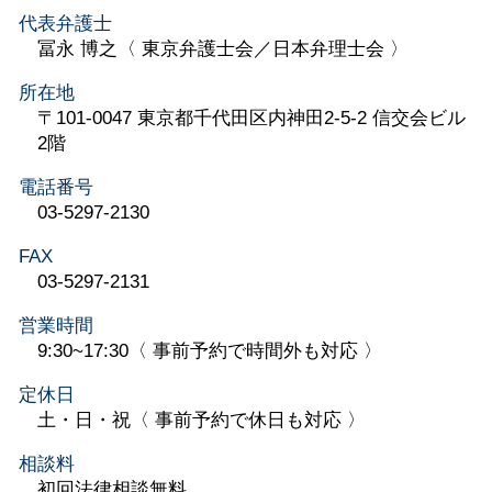
代表弁護士
冨永 博之〈 東京弁護士会／日本弁理士会 〉
所在地
〒101-0047 東京都千代田区内神田2-5-2 信交会ビル
2階
電話番号
03-5297-2130
FAX
03-5297-2131
営業時間
9:30~17:30〈 事前予約で時間外も対応 〉
定休日
土・日・祝〈 事前予約で休日も対応 〉
相談料
初回法律相談無料