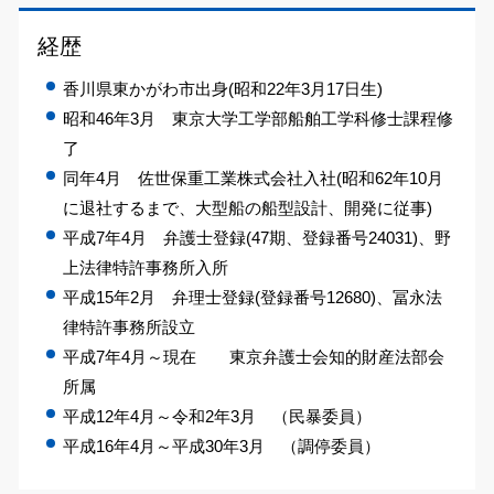
経歴
香川県東かがわ市出身(昭和22年3月17日生)
昭和46年3月 東京大学工学部船舶工学科修士課程修
了
同年4月 佐世保重工業株式会社入社(昭和62年10月
に退社するまで、大型船の船型設計、開発に従事)
平成7年4月 弁護士登録(47期、登録番号24031)、野
上法律特許事務所入所
平成15年2月 弁理士登録(登録番号12680)、冨永法
律特許事務所設立
平成7年4月～現在 東京弁護士会知的財産法部会
所属
平成12年4月～令和2年3月 （民暴委員）
平成16年4月～平成30年3月 （調停委員）