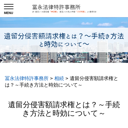
遺留分侵害額請求権とは？～手続き方法
と時効について～
冨永法律特許事務所
>
相続
>
遺留分侵害額請求権と
は？～手続き方法と時効について～
遺留分侵害額請求権とは？～手続
き方法と時効について～