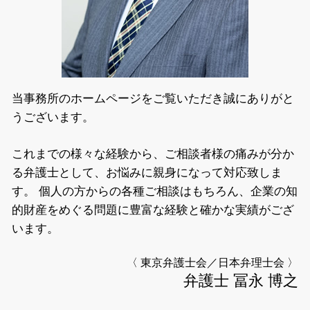
離婚 弁護士相談 千代田区
自己破産 弁護士相談 千代田区
当事務所のホームページをご覧いただき誠にありがと
うございます。
これまでの様々な経験から、ご相談者様の痛みが分か
る弁護士として、お悩みに親身になって対応致しま
す。
個人の方からの各種ご相談はもちろん、企業の知
的財産をめぐる問題に豊富な経験と確かな実績がござ
います。
〈 東京弁護士会／日本弁理士会 〉
弁護士 冨永 博之