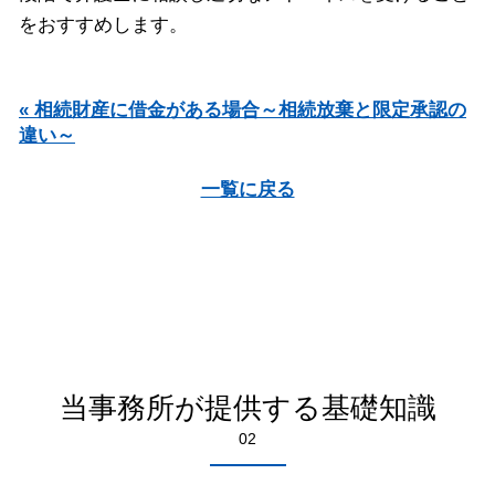
をおすすめします。
« 相続財産に借金がある場合～相続放棄と限定承認の
違い～
一覧に戻る
当事務所が提供する基礎知識
02