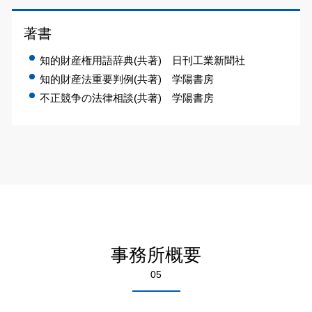
著書
知的財産権用語辞典(共著) 日刊工業新聞社
知的財産法重要判例(共著) 学陽書房
不正競争の法律相談(共著) 学陽書房
事務所概要
05