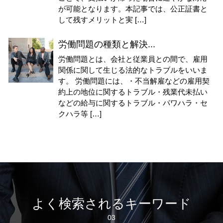
が可能となります。本記事では、公正証書と
して残すメリットと実 […]
労働問題の種類と解決...
労働問題とは、会社と従業員との間で、雇用
関係に関して生じる法的なトラブルをいいま
す。 労働問題には、・不当解雇などの雇用契
約上の地位に関するトラブル・残業代未払い
などの給与に関するトラブル・パワハラ・セ
クハラ等 […]
よく検索されるキーワード
03