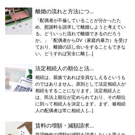
離婚の流れと方法につ...
「配偶者が不倫していることが分かったた
め、慰謝料を請求して離婚しようと考えてい
る。どういった流れで離婚できるのだろう
か。」「配偶者からDV（家庭内暴力）を受け
ており、離婚の話し合いをすることもできな
い。どうすれば安全に離 […]
法定相続人の順位と法...
相続は、親族であれば全員なしえるというも
のではありません。原則として法定相続人が
相続をすることになります。法定相続人と
は、民法上順位が定められており、その順位
に則って相続人を決定します。まず、被相続
人の配偶者は常に相続人 […]
賃料の増額・減額請求...
賃貸物件の増額や減額を請求したいと思うケ