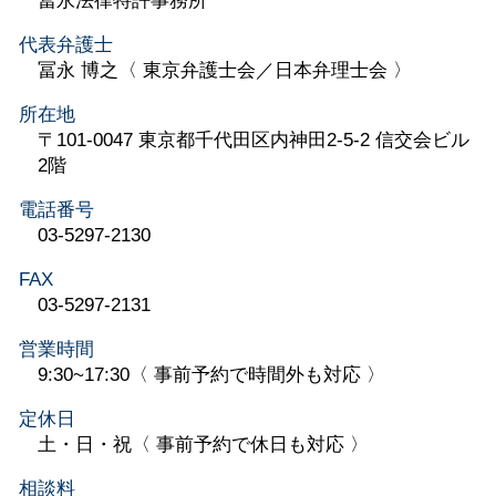
冨永法律特許事務所
代表弁護士
冨永 博之〈 東京弁護士会／日本弁理士会 〉
所在地
〒101-0047 東京都千代田区内神田2-5-2 信交会ビル
2階
電話番号
03-5297-2130
FAX
03-5297-2131
営業時間
9:30~17:30〈 事前予約で時間外も対応 〉
定休日
土・日・祝〈 事前予約で休日も対応 〉
相談料