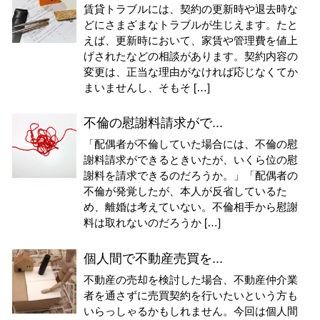
賃貸トラブルには、契約の更新時や退去時な
どにさまざまなトラブルが生じえます。たと
えば、更新時において、家賃や管理費を値上
げされたなどの相談があります。契約内容の
変更は、正当な理由がなければ応じなくてか
まいませんし、そもそ […]
不倫の慰謝料請求がで...
「配偶者が不倫していた場合には、不倫の慰
謝料請求ができるときいたが、いくら位の慰
謝料を請求できるのだろうか。」「配偶者の
不倫が発覚したが、本人が反省しているた
め、離婚は考えていない。不倫相手から慰謝
料は取れないのだろうか […]
個人間で不動産売買を...
不動産の売却を検討した場合、不動産仲介業
者を通さずに売買契約を行いたいという方も
いらっしゃるかもしれません。今回は個人間