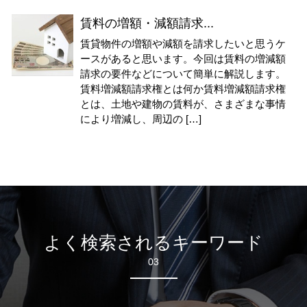
賃料の増額・減額請求...
賃貸物件の増額や減額を請求したいと思うケ
ースがあると思います。今回は賃料の増減額
請求の要件などについて簡単に解説します。
賃料増減額請求権とは何か賃料増減額請求権
とは、土地や建物の賃料が、さまざまな事情
により増減し、周辺の […]
よく検索されるキーワード
03