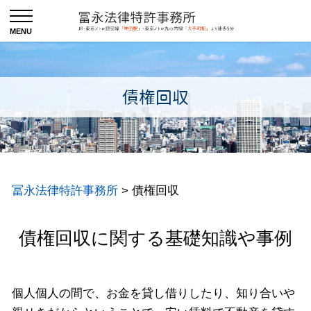
債権回収
冨永法律特許事務所
>
債権回収
債権回収に関する基礎知識や事例
個人個人の間で、お金を貸し借りしたり、知り合いや