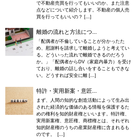
で不動産売買を行ってもいいのか、また注意
点などについて紹介します。不動産の個人売
買を行ってもいいの？ […]
離婚の流れと方法につ...
「配偶者が不倫していることが分かったた
め、慰謝料を請求して離婚しようと考えてい
る。どういった流れで離婚できるのだろう
か。」「配偶者からDV（家庭内暴力）を受け
ており、離婚の話し合いをすることもできな
い。どうすれば安全に離 […]
特許・実用新案・意匠...
まず、人間の知的な創造活動によって生み出
された経済的な価値のある情報を保護するた
めの権利を知的財産権といいます。特許権、
実用新案権、意匠権、商標権とは、それぞれ
知的財産権のうちの産業財産権に含まれるも
のです。 […]