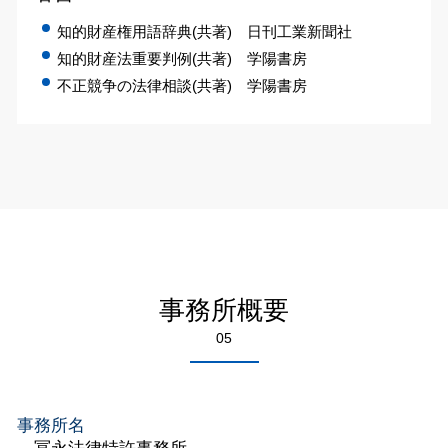
知的財産権用語辞典(共著) 日刊工業新聞社
知的財産法重要判例(共著) 学陽書房
不正競争の法律相談(共著) 学陽書房
事務所概要
05
事務所名