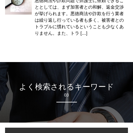
悪徳商法や詐欺問題で弁護士に依頼できるこ
ととしては、まず加害者との和解、返金交渉
が挙げられます。悪徳商法や詐欺を行う業者
は繰り返し行っている者も多く、被害者との
トラブルに慣れているということも少なくあ
りません。また、トラ […]
よく検索されるキーワード
03