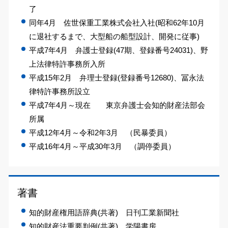
了
同年4月 佐世保重工業株式会社入社(昭和62年10月
に退社するまで、大型船の船型設計、開発に従事)
平成7年4月 弁護士登録(47期、登録番号24031)、野
上法律特許事務所入所
平成15年2月 弁理士登録(登録番号12680)、冨永法
律特許事務所設立
平成7年4月～現在 東京弁護士会知的財産法部会
所属
平成12年4月～令和2年3月 （民暴委員）
平成16年4月～平成30年3月 （調停委員）
著書
知的財産権用語辞典(共著) 日刊工業新聞社
知的財産法重要判例(共著) 学陽書房