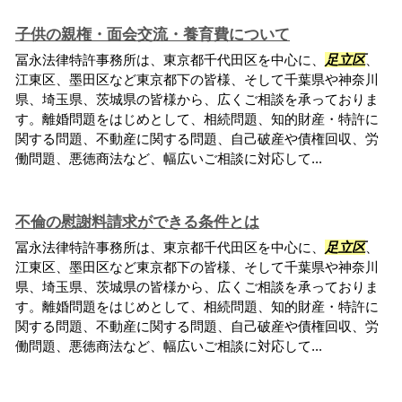
子供の親権・面会交流・養育費について
冨永法律特許事務所は、東京都千代田区を中心に、
足立区
、
江東区、墨田区など東京都下の皆様、そして千葉県や神奈川
県、埼玉県、茨城県の皆様から、広くご相談を承っておりま
す。離婚問題をはじめとして、相続問題、知的財産・特許に
関する問題、不動産に関する問題、自己破産や債権回収、労
働問題、悪徳商法など、幅広いご相談に対応して...
不倫の慰謝料請求ができる条件とは
冨永法律特許事務所は、東京都千代田区を中心に、
足立区
、
江東区、墨田区など東京都下の皆様、そして千葉県や神奈川
県、埼玉県、茨城県の皆様から、広くご相談を承っておりま
す。離婚問題をはじめとして、相続問題、知的財産・特許に
関する問題、不動産に関する問題、自己破産や債権回収、労
働問題、悪徳商法など、幅広いご相談に対応して...