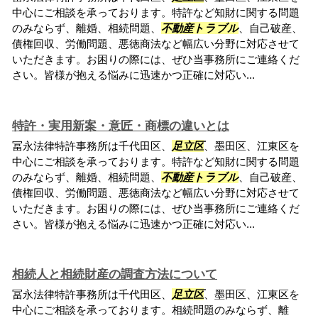
中心にご相談を承っております。特許など知財に関する問題
のみならず、離婚、相続問題、
不動産トラブル
、自己破産、
債権回収、労働問題、悪徳商法など幅広い分野に対応させて
いただきます。お困りの際には、ぜひ当事務所にご連絡くだ
さい。皆様が抱える悩みに迅速かつ正確に対応い...
特許・実用新案・意匠・商標の違いとは
冨永法律特許事務所は千代田区、
足立区
、墨田区、江東区を
中心にご相談を承っております。特許など知財に関する問題
のみならず、離婚、相続問題、
不動産トラブル
、自己破産、
債権回収、労働問題、悪徳商法など幅広い分野に対応させて
いただきます。お困りの際には、ぜひ当事務所にご連絡くだ
さい。皆様が抱える悩みに迅速かつ正確に対応い...
相続人と相続財産の調査方法について
冨永法律特許事務所は千代田区、
足立区
、墨田区、江東区を
中心にご相談を承っております。相続問題のみならず、離