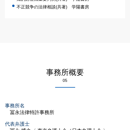
不正競争の法律相談(共著) 学陽書房
事務所概要
05
事務所名
冨永法律特許事務所
代表弁護士