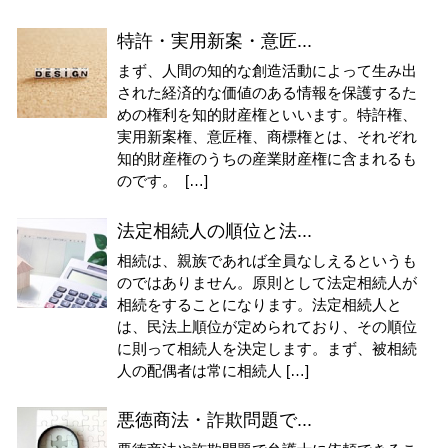
特許・実用新案・意匠...
まず、人間の知的な創造活動によって生み出
された経済的な価値のある情報を保護するた
めの権利を知的財産権といいます。特許権、
実用新案権、意匠権、商標権とは、それぞれ
知的財産権のうちの産業財産権に含まれるも
のです。 […]
法定相続人の順位と法...
相続は、親族であれば全員なしえるというも
のではありません。原則として法定相続人が
相続をすることになります。法定相続人と
は、民法上順位が定められており、その順位
に則って相続人を決定します。まず、被相続
人の配偶者は常に相続人 […]
悪徳商法・詐欺問題で...