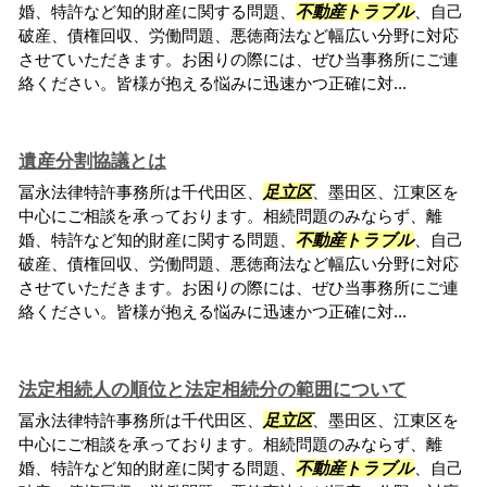
婚、特許など知的財産に関する問題、
不動産トラブル
、自己
破産、債権回収、労働問題、悪徳商法など幅広い分野に対応
させていただきます。お困りの際には、ぜひ当事務所にご連
絡ください。皆様が抱える悩みに迅速かつ正確に対...
遺産分割協議とは
冨永法律特許事務所は千代田区、
足立区
、墨田区、江東区を
中心にご相談を承っております。相続問題のみならず、離
婚、特許など知的財産に関する問題、
不動産トラブル
、自己
破産、債権回収、労働問題、悪徳商法など幅広い分野に対応
させていただきます。お困りの際には、ぜひ当事務所にご連
絡ください。皆様が抱える悩みに迅速かつ正確に対...
法定相続人の順位と法定相続分の範囲について
冨永法律特許事務所は千代田区、
足立区
、墨田区、江東区を
中心にご相談を承っております。相続問題のみならず、離
婚、特許など知的財産に関する問題、
不動産トラブル
、自己