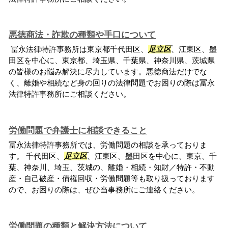
悪徳商法・詐欺の種類や手口について
冨永法律特許事務所は東京都千代田区、
足立区
、江東区、墨
田区を中心に、東京都、埼玉県、千葉県、神奈川県、茨城県
の皆様のお悩み解決に尽力しています。悪徳商法だけでな
く、離婚や相続など身の回りの法律問題でお困りの際は冨永
法律特許事務所にご相談ください。
労働問題で弁護士に相談できること
冨永法律特許事務所では、労働問題の相談を承っておりま
す。 千代田区、
足立区
、江東区、墨田区を中心に、東京、千
葉、神奈川、埼玉、茨城の、離婚・相続・知財／特許・不動
産・自己破産・債権回収・労働問題等も取り扱っております
ので、お困りの際は、ぜひ当事務所にご連絡ください。
労働問題の種類と解決方法について