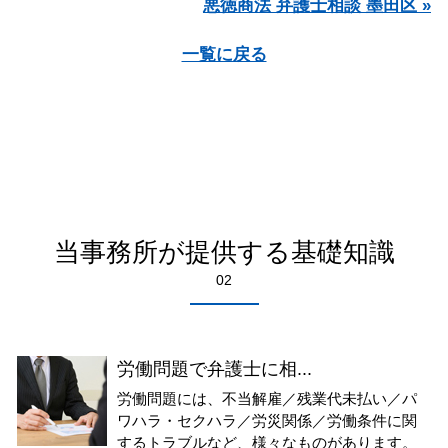
悪徳商法 弁護士相談 墨田区 »
一覧に戻る
当事務所が提供する基礎知識
02
労働問題で弁護士に相...
労働問題には、不当解雇／残業代未払い／パ
ワハラ・セクハラ／労災関係／労働条件に関
するトラブルなど、様々なものがあります。