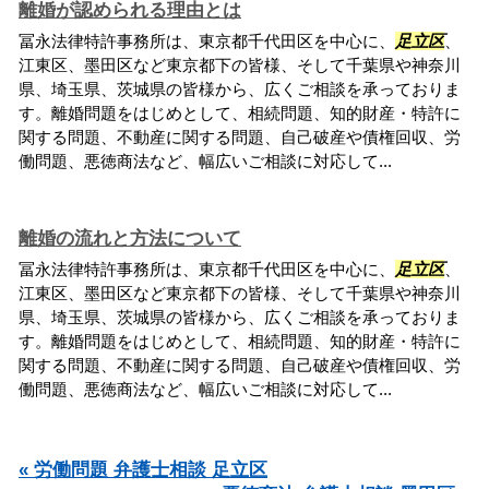
離婚が認められる理由とは
冨永法律特許事務所は、東京都千代田区を中心に、
足立区
、
江東区、墨田区など東京都下の皆様、そして千葉県や神奈川
県、埼玉県、茨城県の皆様から、広くご相談を承っておりま
す。離婚問題をはじめとして、相続問題、知的財産・特許に
関する問題、不動産に関する問題、自己破産や債権回収、労
働問題、悪徳商法など、幅広いご相談に対応して...
離婚の流れと方法について
冨永法律特許事務所は、東京都千代田区を中心に、
足立区
、
江東区、墨田区など東京都下の皆様、そして千葉県や神奈川
県、埼玉県、茨城県の皆様から、広くご相談を承っておりま
す。離婚問題をはじめとして、相続問題、知的財産・特許に
関する問題、不動産に関する問題、自己破産や債権回収、労
働問題、悪徳商法など、幅広いご相談に対応して...
« 労働問題 弁護士相談 足立区