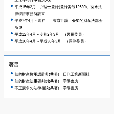
平成15年2月 弁理士登録(登録番号12680)、冨永法
律特許事務所設立
平成7年4月～現在 東京弁護士会知的財産法部会
所属
平成12年4月～令和2年3月 （民暴委員）
平成16年4月～平成30年3月 （調停委員）
著書
知的財産権用語辞典(共著) 日刊工業新聞社
知的財産法重要判例(共著) 学陽書房
不正競争の法律相談(共著) 学陽書房