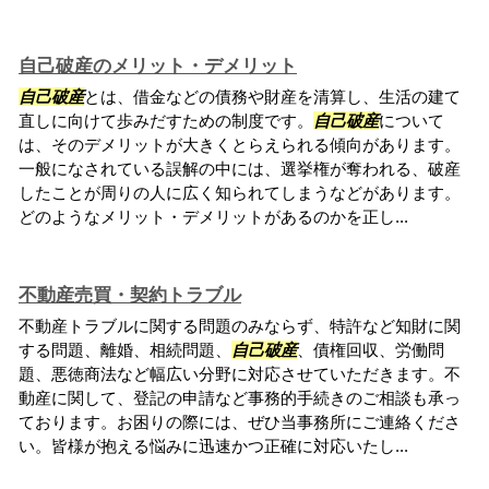
自己破産のメリット・デメリット
自己破産
とは、借金などの債務や財産を清算し、生活の建て
直しに向けて歩みだすための制度です。
自己破産
について
は、そのデメリットが大きくとらえられる傾向があります。
一般になされている誤解の中には、選挙権が奪われる、破産
したことが周りの人に広く知られてしまうなどがあります。
どのようなメリット・デメリットがあるのかを正し...
不動産売買・契約トラブル
不動産トラブルに関する問題のみならず、特許など知財に関
する問題、離婚、相続問題、
自己破産
、債権回収、労働問
題、悪徳商法など幅広い分野に対応させていただきます。不
動産に関して、登記の申請など事務的手続きのご相談も承っ
ております。お困りの際には、ぜひ当事務所にご連絡くださ
い。皆様が抱える悩みに迅速かつ正確に対応いたし...