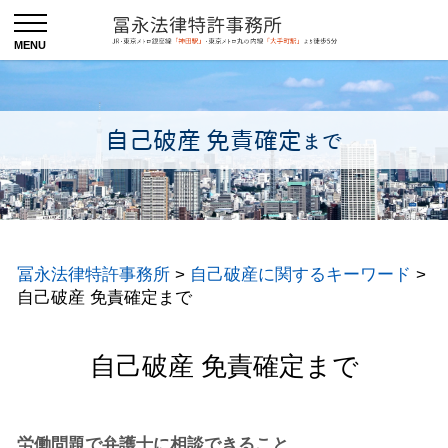
自己破産 免責確定まで
冨永法律特許事務所
>
自己破産に関するキーワード
>
自己破産 免責確定まで
自己破産 免責確定まで
労働問題で弁護士に相談できること