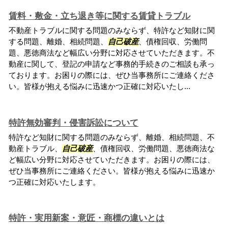
賃料・敷金・立ち退き等に関する賃貸トラブル
不動産トラブルに関する問題のみならず、特許など知財に関
する問題、離婚、相続問題、
自己破産
、債権回収、労働問
題、悪徳商法など幅広い分野に対応させていただきます。不
動産に関して、登記の申請など事務的手続きのご相談も承っ
ております。お困りの際には、ぜひ当事務所にご連絡くださ
い。皆様が抱える悩みに迅速かつ正確に対応いたし...
特許無効審判・侵害訴訟について
特許など知財に関する問題のみならず、離婚、相続問題、不
動産トラブル、
自己破産
、債権回収、労働問題、悪徳商法な
ど幅広い分野に対応させていただきます。お困りの際には、
ぜひ当事務所にご連絡ください。皆様が抱える悩みに迅速か
つ正確に対応いたします。
特許・実用新案・意匠・商標の違いとは