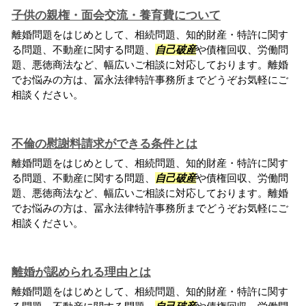
子供の親権・面会交流・養育費について
離婚問題をはじめとして、相続問題、知的財産・特許に関す
る問題、不動産に関する問題、
自己破産
や債権回収、労働問
題、悪徳商法など、幅広いご相談に対応しております。離婚
でお悩みの方は、冨永法律特許事務所までどうぞお気軽にご
相談ください。
不倫の慰謝料請求ができる条件とは
離婚問題をはじめとして、相続問題、知的財産・特許に関す
る問題、不動産に関する問題、
自己破産
や債権回収、労働問
題、悪徳商法など、幅広いご相談に対応しております。離婚
でお悩みの方は、冨永法律特許事務所までどうぞお気軽にご
相談ください。
離婚が認められる理由とは
離婚問題をはじめとして、相続問題、知的財産・特許に関す