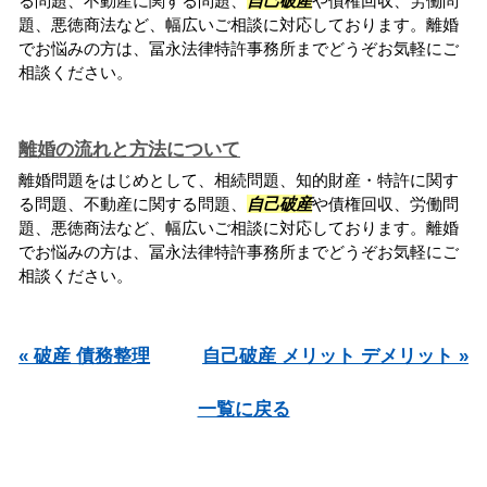
る問題、不動産に関する問題、
自己破産
や債権回収、労働問
題、悪徳商法など、幅広いご相談に対応しております。離婚
でお悩みの方は、冨永法律特許事務所までどうぞお気軽にご
相談ください。
離婚の流れと方法について
離婚問題をはじめとして、相続問題、知的財産・特許に関す
る問題、不動産に関する問題、
自己破産
や債権回収、労働問
題、悪徳商法など、幅広いご相談に対応しております。離婚
でお悩みの方は、冨永法律特許事務所までどうぞお気軽にご
相談ください。
« 破産 債務整理
自己破産 メリット デメリット »
一覧に戻る