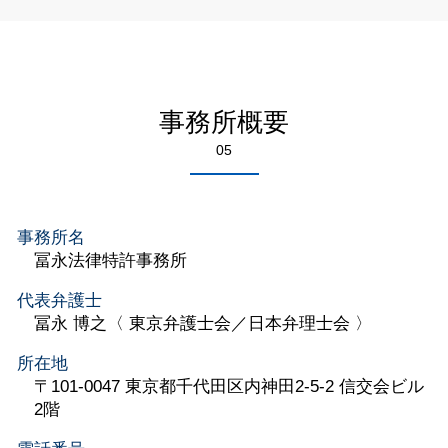
事務所概要
05
事務所名
冨永法律特許事務所
代表弁護士
冨永 博之〈 東京弁護士会／日本弁理士会 〉
所在地
〒101-0047 東京都千代田区内神田2-5-2 信交会ビル
2階