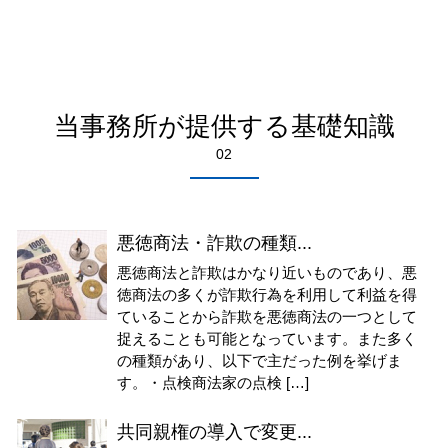
当事務所が提供する基礎知識
02
悪徳商法・詐欺の種類...
悪徳商法と詐欺はかなり近いものであり、悪
徳商法の多くが詐欺行為を利用して利益を得
ていることから詐欺を悪徳商法の一つとして
捉えることも可能となっています。また多く
の種類があり、以下で主だった例を挙げま
す。・点検商法家の点検 […]
共同親権の導入で変更...