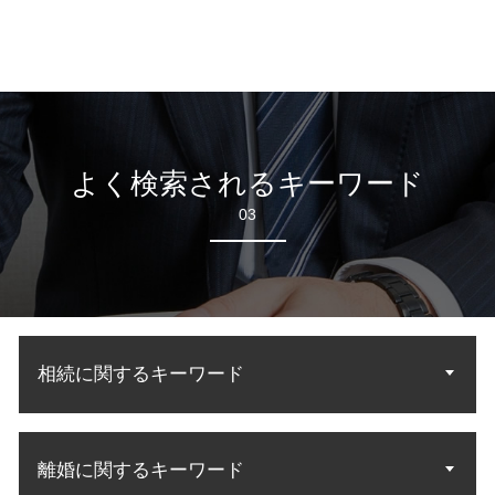
よく検索されるキーワード
03
相続に関するキーワード
法定相続 民法
離婚に関するキーワード
相続人 調査 方法